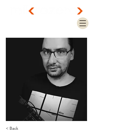
< Back