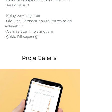
şiddetini hesaplar ve size anlık ve canlı 
olarak bildirir!
-Kolay ve Anlaşılırdır
-Oldukça Hassastır en ufak titreşimleri 
anlayabilir
-Alarm sistemi ile sizi uyarır
-Çoklu Dil seçeneği
Proje Galerisi