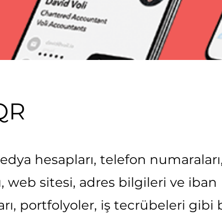
QR
edya hesapları, telefon numaraları
, web sitesi, adres bilgileri ve iban
ı, portfolyoler, iş tecrübeleri gibi b