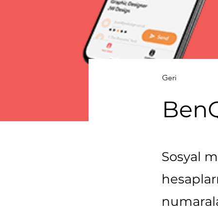
Geri
Ben
Sosyal m
hesapları
numaralar