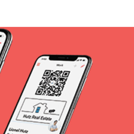
ızda
Projeler
Takım
İletişim