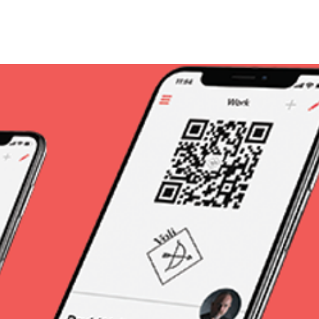
Ana Sayfa
Hizmetlerimiz
Hakkım