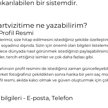
ıkarılabilen bir sistemdir.
kartvizitime ne yazabilirim?
 Profil Resmi
itlerimiz, size hitap edilmesini istediğiniz şekilde özelleşt
e soyadınız dışında. Sizin için önemli olan bilgileri listele
lece dünyada nasıl görünmek istediğinizi paylaşabilirsiniz
er, tercih ettiğiniz isimler ve çok daha fazlası gibi. 
rtınızın profil resmini de istediğiniz zaman güncelleyebili
irket fotoğrafınız çekildikten sonra harika bir yeni saç mod
fil resmi, akılda kalıcı olmak ve güven oluşturmak için ço
 bilgileri - E-posta, Telefon